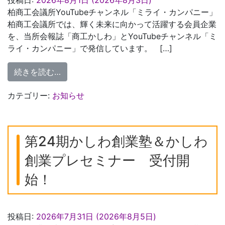
柏商工会議所YouTubeチャンネル「ミライ・カンパニー」
柏商工会議所では、輝く未来に向かって活躍する会員企業
を、当所会報誌「商工かしわ」とYouTubeチャンネル「ミ
ライ・カンパニー」で発信しています。 […]
from 会員紹介動画「ミライカンパニー」８
続きを読む…
カテゴリー:
お知らせ
第24期かしわ創業塾＆かしわ
創業プレセミナー 受付開
始！
投稿日:
2026年7月31日
(2026年8月5日)