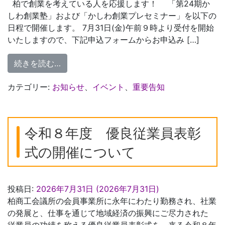
柏で創業を考えている人を応援します！ 「第24期か
しわ創業塾」および「かしわ創業プレセミナー」を以下の
日程で開催します。 7月31日(金)午前９時より受付を開始
いたしますので、下記申込フォームからお申込み […]
from 第24期かしわ創業塾＆かしわ創業プ
続きを読む…
カテゴリー:
お知らせ
、
イベント
、
重要告知
令和８年度 優良従業員表彰
式の開催について
投稿日:
2026年7月31日
(2026年7月31日)
柏商工会議所の会員事業所に永年にわたり勤務され、社業
の発展と、仕事を通じて地域経済の振興にご尽力された