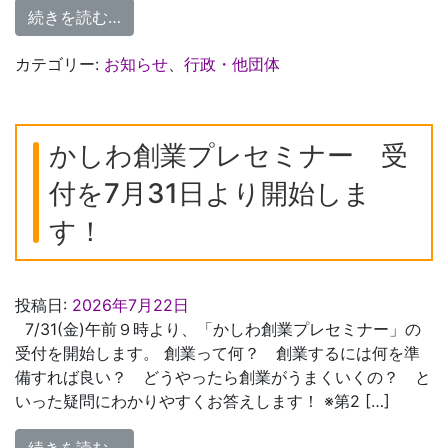
from 【千葉県】令和8年度県民芸術劇場公
続きを読む…
カテゴリー:
お知らせ
、
行政・他団体
かしわ創業プレセミナー 受
付を7月31日より開始しま
す！
投稿日:
2026年7月22日
7/31(金)午前９時より、「かしわ創業プレセミナー」の
受付を開始します。 創業って何？ 創業するには何を準
備すれば良い？ どうやったら創業がうまくいくの？ と
いった疑問にわかりやすくお答えします！ ※第2 […]
from かしわ創業プレセミナー 受付を7月3
続きを読む…