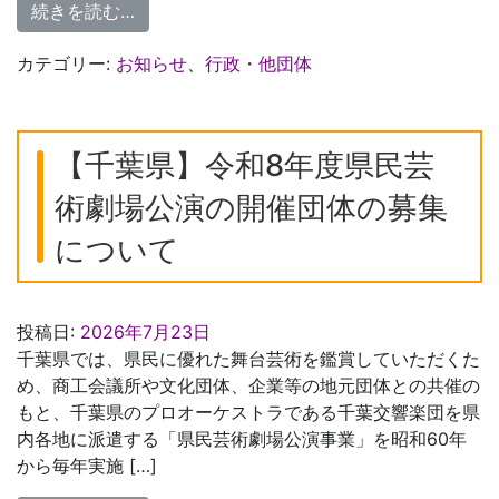
from 「令和８年度 柏市創業者応援事業補
続きを読む…
カテゴリー:
お知らせ
、
行政・他団体
【千葉県】令和8年度県民芸
術劇場公演の開催団体の募集
について
投稿日:
2026年7月23日
千葉県では、県民に優れた舞台芸術を鑑賞していただくた
め、商工会議所や文化団体、企業等の地元団体との共催の
もと、千葉県のプロオーケストラである千葉交響楽団を県
内各地に派遣する「県民芸術劇場公演事業」を昭和60年
から毎年実施 […]