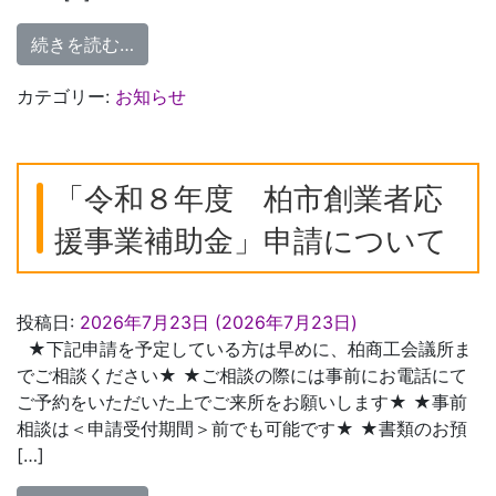
from 柏商工会議所会館 空調設備等更新工
続きを読む…
カテゴリー:
お知らせ
「令和８年度 柏市創業者応
援事業補助金」申請について
投稿日:
2026年7月23日
(2026年7月23日)
★下記申請を予定している方は早めに、柏商工会議所ま
でご相談ください★ ★ご相談の際には事前にお電話にて
ご予約をいただいた上でご来所をお願いします★ ★事前
相談は＜申請受付期間＞前でも可能です★ ★書類のお預
[…]