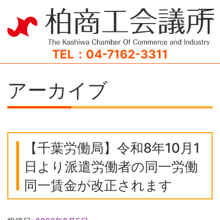
tog
TEL：04-7162-3311
アーカイブ
【千葉労働局】令和8年10月1
日より派遣労働者の同一労働
同一賃金が改正されます