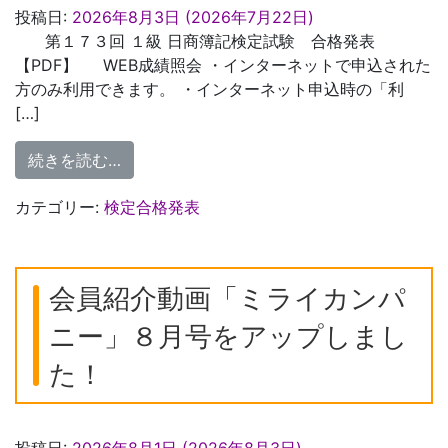
投稿日:
2026年8月3日
(2026年7月22日)
第１７３回 １級 日商簿記検定試験 合格発表
【PDF】 WEB成績照会 ・インターネットで申込された
方のみ利用できます。 ・インターネット申込時の「利
[…]
from 第173回 1級 日商簿記検定試験 合格
続きを読む…
カテゴリー:
検定合格発表
会員紹介動画「ミライカンパ
ニー」８月号をアップしまし
た！
投稿日:
2026年8月1日
(2026年8月3日)