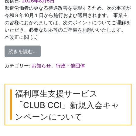
投稿日:
2026年8月5日
派遣労働者の更なる待遇改善を実現するため、次の事項が
令和８年10月１日から施行および適用されます。 事業主
の皆様におかれましては、次のポイントについてご理解を
いただき、必要な対応等のご準備をお願いいたします。
本改正に関 […]
from 【千葉労働局】令和8年10月1日よ
続きを読む…
カテゴリー:
お知らせ
、
行政・他団体
福利厚生支援サービス
「CLUB CCI」新規入会キャ
ンペーンについて