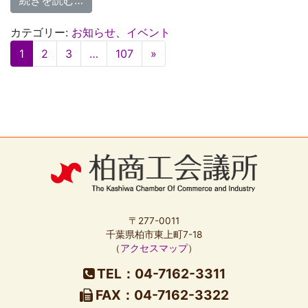
カテゴリー:
お知らせ
、
イベント
投
1
2
3
…
107
»
稿
ナ
ビ
ゲ
ー
シ
ョ
ン
〒277-0011
千葉県柏市東上町7-18
（
アクセスマップ
）
TEL：04-7162-3311
FAX：04-7162-3322