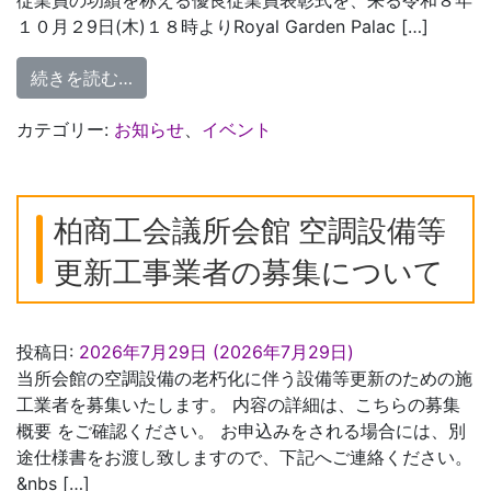
従業員の功績を称える優良従業員表彰式を、来る令和８年
１０月２9日(木)１８時よりRoyal Garden Palac […]
from 令和８年度 優良従業員表彰式の開催
続きを読む…
カテゴリー:
お知らせ
、
イベント
柏商工会議所会館 空調設備等
更新工事業者の募集について
投稿日:
2026年7月29日
(2026年7月29日)
当所会館の空調設備の老朽化に伴う設備等更新のための施
工業者を募集いたします。 内容の詳細は、こちらの募集
概要 をご確認ください。 お申込みをされる場合には、別
途仕様書をお渡し致しますので、下記へご連絡ください。
&nbs […]