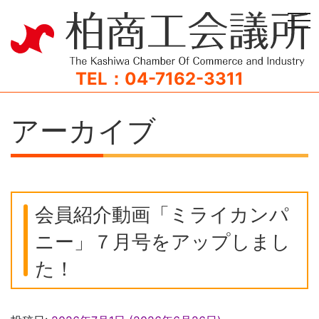
tog
TEL：04-7162-3311
アーカイブ
会員紹介動画「ミライカンパ
ニー」７月号をアップしまし
た！