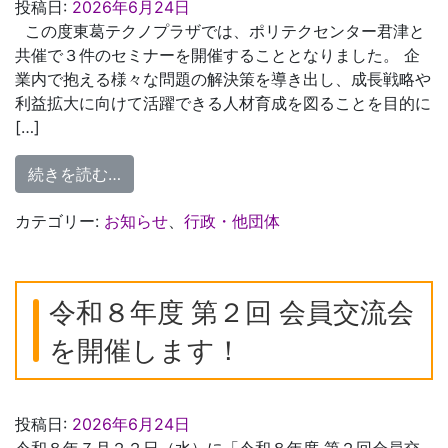
投稿日:
2026年6月24日
この度東葛テクノプラザでは、ポリテクセンター君津と
共催で３件のセミナーを開催することとなりました。 企
業内で抱える様々な問題の解決策を導き出し、成長戦略や
利益拡大に向けて活躍できる人材育成を図ることを目的に
[…]
from 【R8.9月～12月開催】ポリテク
続きを読む…
カテゴリー:
お知らせ
、
行政・他団体
令和８年度 第２回 会員交流会
を開催します！
投稿日:
2026年6月24日
令和８年７月２２日（水）に「令和８年度 第２回会員交