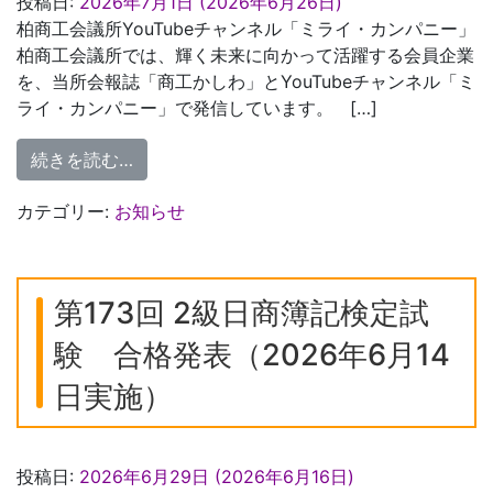
投稿日:
2026年7月1日
(2026年6月26日)
柏商工会議所YouTubeチャンネル「ミライ・カンパニー」
柏商工会議所では、輝く未来に向かって活躍する会員企業
を、当所会報誌「商工かしわ」とYouTubeチャンネル「ミ
ライ・カンパニー」で発信しています。 […]
from 会員紹介動画「ミライカンパニー」７
続きを読む…
カテゴリー:
お知らせ
第173回 2級日商簿記検定試
験 合格発表（2026年6月14
日実施）
投稿日:
2026年6月29日
(2026年6月16日)