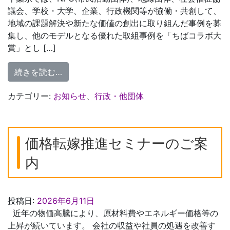
議会、学校・大学、企業、行政機関等が協働・共創して、
地域の課題解決や新たな価値の創出に取り組んだ事例を募
集し、他のモデルとなる優れた取組事例を「ちばコラボ大
賞」とし […]
from 【千葉県】第16回「ちばコラボ大賞(
続きを読む…
カテゴリー:
お知らせ
、
行政・他団体
価格転嫁推進セミナーのご案
内
投稿日:
2026年6月11日
近年の物価高騰により、原材料費やエネルギー価格等の
上昇が続いています。 会社の収益や社員の処遇を改善す