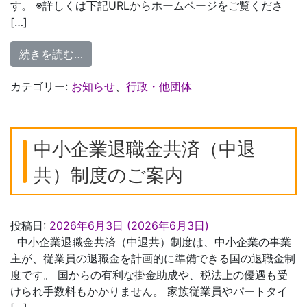
す。 ※詳しくは下記URLからホームページをご覧くださ
[…]
from 千葉県外国人材雇用相談窓口のご案内
続きを読む…
カテゴリー:
お知らせ
、
行政・他団体
中小企業退職金共済（中退
共）制度のご案内
投稿日:
2026年6月3日
(2026年6月3日)
中小企業退職金共済（中退共）制度は、中小企業の事業
主が、従業員の退職金を計画的に準備できる国の退職金制
度です。 国からの有利な掛金助成や、税法上の優遇も受
けられ手数料もかかりません。 家族従業員やパートタイ