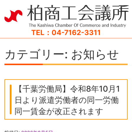
tog
TEL：04-7162-3311
カテゴリー:
お知らせ
【千葉労働局】令和8年10月1
日より派遣労働者の同一労働
同一賃金が改正されます