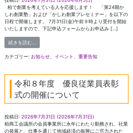
柏で創業を考えている人を応援します！ 「第24期か
しわ創業塾」および「かしわ創業プレセミナー」を以下の
日程で開催します。 7月31日(金)午前９時より受付を開始
いたしますので、下記申込フォームからお申込み […]
from 第24期かしわ創業塾＆かしわ創業プ
続きを読む…
カテゴリー:
お知らせ
、
イベント
、
重要告知
令和８年度 優良従業員表彰
式の開催について
投稿日:
2026年7月31日
(2026年7月31日)
柏商工会議所の会員事業所に永年にわたり勤務され、社業
の発展と、仕事を通じて地域経済の振興にご尽力された