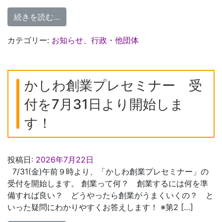
from 【千葉県】令和8年度県民芸術劇場公
続きを読む…
カテゴリー:
お知らせ
、
行政・他団体
かしわ創業プレセミナー 受
付を7月31日より開始しま
す！
投稿日:
2026年7月22日
7/31(金)午前９時より、「かしわ創業プレセミナー」の
受付を開始します。 創業って何？ 創業するには何を準
備すれば良い？ どうやったら創業がうまくいくの？ と
いった疑問にわかりやすくお答えします！ ※第2 […]