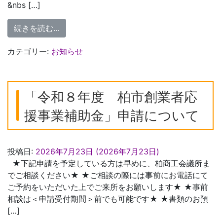
&nbs […]
from 柏商工会議所会館 空調設備等更新工
続きを読む…
カテゴリー:
お知らせ
「令和８年度 柏市創業者応
援事業補助金」申請について
投稿日:
2026年7月23日
(2026年7月23日)
★下記申請を予定している方は早めに、柏商工会議所ま
でご相談ください★ ★ご相談の際には事前にお電話にて
ご予約をいただいた上でご来所をお願いします★ ★事前
相談は＜申請受付期間＞前でも可能です★ ★書類のお預
[…]