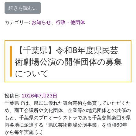
from 「令和８年度 柏市創業者応援事業補
続きを読む…
カテゴリー:
お知らせ
、
行政・他団体
【千葉県】令和8年度県民芸
術劇場公演の開催団体の募集
について
投稿日:
2026年7月23日
千葉県では、県民に優れた舞台芸術を鑑賞していただくた
め、商工会議所や文化団体、企業等の地元団体との共催の
もと、千葉県のプロオーケストラである千葉交響楽団を県
内各地に派遣する「県民芸術劇場公演事業」を昭和60年
から毎年実施 […]