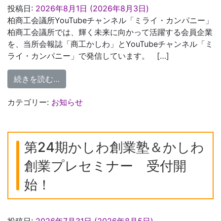
投稿日:
2026年8月1日
(2026年8月3日)
柏商工会議所YouTubeチャンネル「ミライ・カンパニー」
柏商工会議所では、輝く未来に向かって活躍する会員企業
を、当所会報誌「商工かしわ」とYouTubeチャンネル「ミ
ライ・カンパニー」で発信しています。 […]
from 会員紹介動画「ミライカンパニー」８
続きを読む…
カテゴリー:
お知らせ
第24期かしわ創業塾＆かしわ
創業プレセミナー 受付開
始！
投稿日:
2026年7月31日
(2026年8月5日)