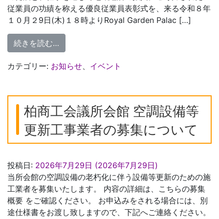
従業員の功績を称える優良従業員表彰式を、来る令和８年
１０月２9日(木)１８時よりRoyal Garden Palac […]
from 令和８年度 優良従業員表彰式の開催
続きを読む…
カテゴリー:
お知らせ
、
イベント
柏商工会議所会館 空調設備等
更新工事業者の募集について
投稿日:
2026年7月29日
(2026年7月29日)
当所会館の空調設備の老朽化に伴う設備等更新のための施
工業者を募集いたします。 内容の詳細は、こちらの募集
概要 をご確認ください。 お申込みをされる場合には、別
途仕様書をお渡し致しますので、下記へご連絡ください。