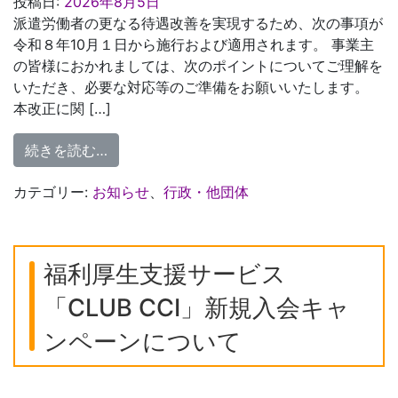
投稿日:
2026年8月5日
派遣労働者の更なる待遇改善を実現するため、次の事項が
令和８年10月１日から施行および適用されます。 事業主
の皆様におかれましては、次のポイントについてご理解を
いただき、必要な対応等のご準備をお願いいたします。
本改正に関 […]
from 【千葉労働局】令和8年10月1日よ
続きを読む…
カテゴリー:
お知らせ
、
行政・他団体
福利厚生支援サービス
「CLUB CCI」新規入会キャ
ンペーンについて