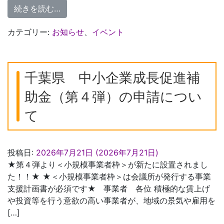
from かしわ創業プレセミナー 受付を7月3
続きを読む…
カテゴリー:
お知らせ
、
イベント
千葉県 中小企業成長促進補
助金（第４弾）の申請につい
て
投稿日:
2026年7月21日
(2026年7月21日)
★第４弾より＜小規模事業者枠＞が新たに設置されまし
た！！★ ★＜小規模事業者枠＞は会議所が発行する事業
支援計画書が必須です★ 事業者 各位 積極的な賃上げ
や投資等を行う意欲の高い事業者が、地域の景気や雇用を
[…]