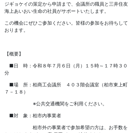
ジギョケイの策定から申請まで、会議所の職員と三井住友
海上あいおい生命の社員がサポートいたします。
この機会にぜひご参加ください。皆様の参加をお待ちして
おります。
【概要】
■日 時：令和８年７月６日（月）１５時～１７時３０
分
■場 所：柏商工会議所 ４０３階会議室（柏市東上町
７－１８）
※公共交通機関をご利用ください。
■対 象：柏市内事業者
柏市外の事業者で参加希望の方は、お手数を