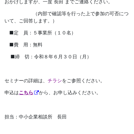
おかけしますが、一度 長田 までご連絡ください。
（内部で確認等を行った上で参加の可否につ
いて、ご回答します。）
■定 員：５事業所（１０名）
■費 用：無料
■締 切：令和８年６月３０日（月）
セミナーの詳細は、
チラシ
をご参照ください。
申込は
こちら
から、お申し込みください。
担当：中小企業相談所 長田