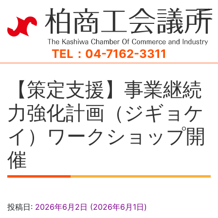
tog
TEL：04-7162-3311
【策定支援】事業継続
力強化計画（ジギョケ
イ）ワークショップ開
催
投稿日:
2026年6月2日
(2026年6月1日)