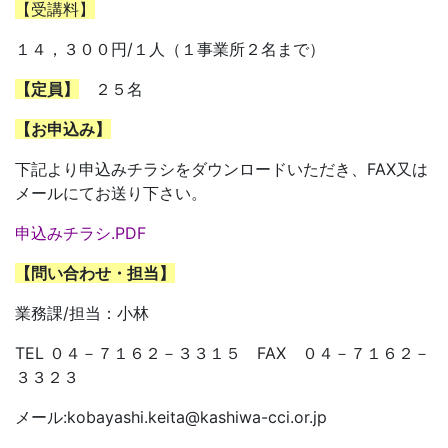
【受講料】
１４，３００円/１人（１事業所２名まで）
【定員】
２５名
【お申込み】
下記より申込みチラシをダウンロードいただき、FAX又は
メールにてお送り下さい。
申込みチラシ.PDF
【問い合わせ・担当】
業務課/担当：小林
TEL ０４－７１６２－３３１５ FAX ０４－７１６２－
３３２３
メール:kobayashi.keita@kashiwa-cci.or.jp