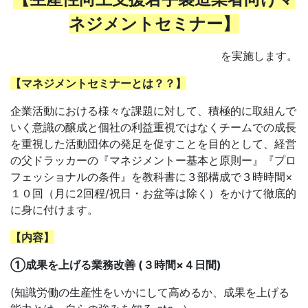
ネジメントセミナー】
を実施します。
【マネジメントセミナーとは？？】
企業活動における様々な課題に対して、積極的に取組んで
いく意識の醸成と個社の利益重視ではなくチームでの成長
を重視した活動団体の発足を促すことを目的として、経営
の父ドラッカーの『マネジメントー基本と原則ー』『プロ
フェッショナルの条件』を教科書に３部構成で３時時間×
１０回（月に2回程/祝日・お盆等は除く）をかけて徹底的
に身に付けます。
【内容】
①
成果を上げる業務改善 (３時間×４日間)
(知識労働の生産性をいかにして高めるか、成果を上げる