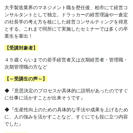
大手製造業界のマネジメント職を歴任後、柏市にて経営コ
ンサルタントとして独立。ドラッカーの経営理論や一倉定
の社長学の考え方を核にした経営コンサルティングを得意
とする。これまで同所にて実施したセミナーでは多くの卒
業生を輩出！
【受講対象者】
４５歳くらいまでの若手経営者又は次期経営者・管理職・
次期管理職の方など
【～受講生の声～】
◆『意思決定のプロセスが具体的に説明があったのですぐ
に仕事に活かすことが出来そうです』
◆『生産性向上のための具体的な手法や成果を上げるため
に、人の強みを活かすことなど、すぐにでも役に立つ内容
でした』