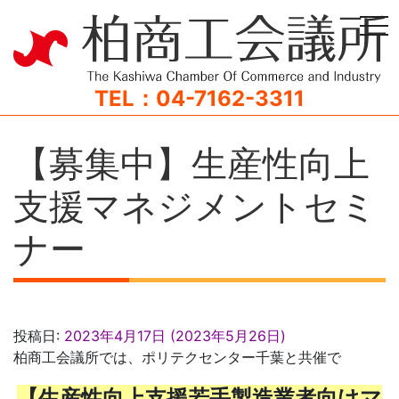
tog
TEL：04-7162-3311
【募集中】生産性向上
支援マネジメントセミ
ナー
投稿日:
2023年4月17日
(2023年5月26日)
柏商工会議所では、ポリテクセンター千葉と共催で
【生産性向上支援若手製造業者向けマ