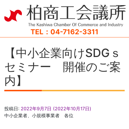
tog
TEL：04-7162-3311
【中小企業向けSDGｓ
セミナー 開催のご案
内】
投稿日:
2022年9月7日
(2022年10月17日)
中小企業者、小規模事業者 各位