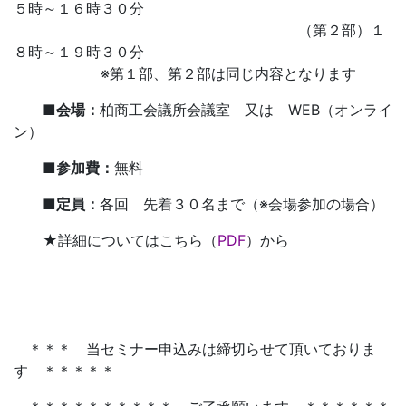
５時～１６時３０分
（第２部）１
８時～１９時３０分
※第１部、第２部は同じ内容となります
■会場：
柏商工会議所会議室 又は WEB（オンライ
ン）
■参加費：
無料
■定員：
各回 先着３０名まで（※会場参加の場合）
★詳細についてはこちら（
PDF
）から
＊＊＊ 当セミナー申込みは締切らせて頂いておりま
す ＊＊＊＊＊