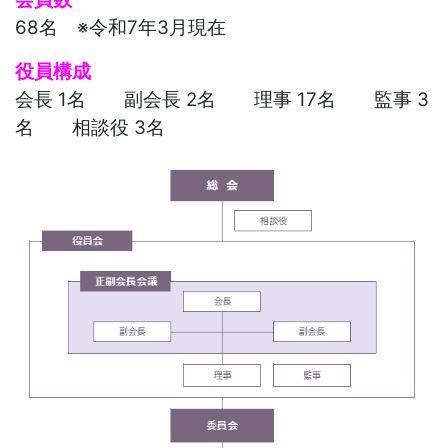
68名 ※令和7年3
月現在
役員構成
会長 1名 副会長 2名 理事 17名 監事 3
名 相談役 3名