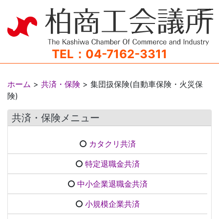
tog
TEL：04-7162-3311
ホーム
>
共済・保険
>
集団扱保険(自動車保険・火災保
険)
共済・保険メニュー
カタクリ共済
特定退職金共済
中小企業退職金共済
小規模企業共済