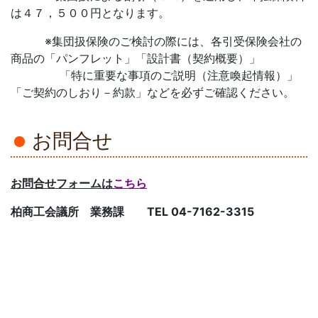
は４７，５００円となります。
※集団扱保険のご検討の際には、各引受保険会社の
商品の「パンフレット」「設計書（契約概要）」
「特に重要な事項のご説明（注意喚起情報）」
「ご契約のしおり－約款」などを必ずご確認ください。
お問合せ
お問合せフォームは
こちら
柏商工会議所 業務課
TEL 04-7162-3315