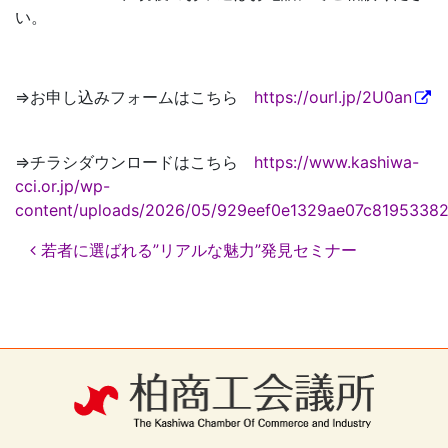
い。
⇒お申し込みフォームはこちら
https://ourl.jp/2U0an
⇒チラシダウンロードはこちら
https://www.kashiwa-
cci.or.jp/wp-
content/uploads/2026/05/929eef0e1329ae07c81953382
投
若者に選ばれる”リアルな魅力”発見セミナー
稿
ナ
ビ
ゲ
ー
シ
ョ
ン