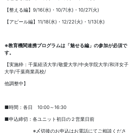
【整える編】9/16(水)・10/7(水)・10/27(火)
【アピール編】11/18(水)・12/22(火)・1/13(水)
※教育機関連携プログラムは「魅せる編」の参加が必須で
す。
【実施枠：千葉経済大学/敬愛大学/中央学院大学/和洋女子
大学/千葉商業高校/
他調整中】
■時間：各日 10:00～16:30
■申込締切：各ユニット初日の２営業日前
※〆切後のお申込はお電話にてご相談くださ