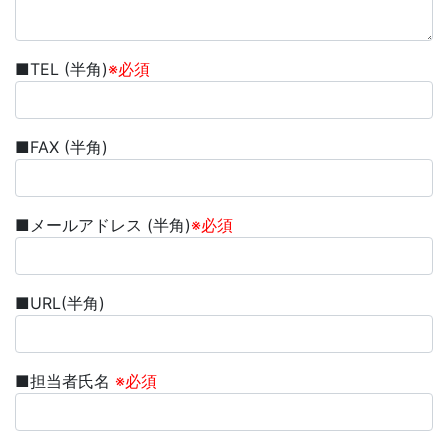
■TEL (半角)
※必須
■FAX (半角)
■メールアドレス (半角)
※必須
■URL(半角)
■担当者氏名
※必須