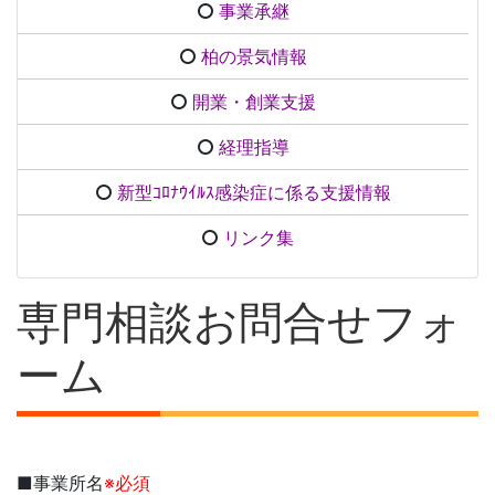
事業承継
柏の景気情報
開業・創業支援
経理指導
新型ｺﾛﾅｳｲﾙｽ感染症に係る支援情報
リンク集
専門相談お問合せフォ
ーム
■事業所名
※必須