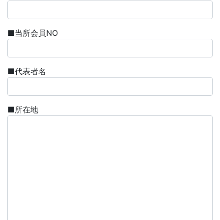
■当所会員NO
■代表者名
■所在地