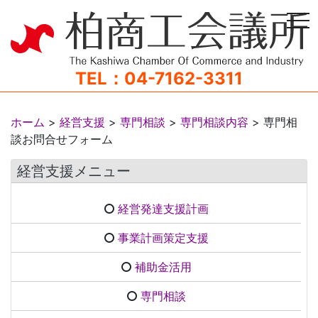
tog
TEL：04-7162-3311
ホーム
>
経営支援
>
専門相談
>
専門相談内容
>
専門相
談お問合せフォーム
経営支援メニュー
経営発達支援計画
事業計画策定支援
補助金活用
専門相談