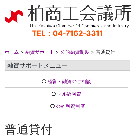
tog
TEL：04-7162-3311
ホーム
>
融資サポート
>
公的融資制度
>
普通貸付
融資サポートメニュー
経営・融資のご相談
マル経融資
公的融資制度
普通貸付