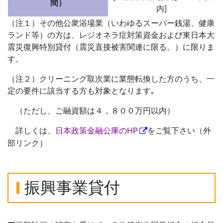
間）
内]
（注１）その他公衆浴場業（いわゆるスーパー銭湯、健康
ランド等）の方は、レジオネラ症対策資金および東日本大
震災復興特別貸付（震災直接被害関連に限る。）に限りま
す。
（注２）クリーニング取次業に業態転換した方のうち、一
定の要件に該当する方も対象となります｡
（ただし、ご融資額は４，８００万円以内）
詳しくは、
日本政策金融公庫のHP
をご覧下さい（外
部リンク）
振興事業貸付