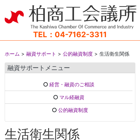
tog
TEL：04-7162-3311
ホーム
>
融資サポート
>
公的融資制度
>
生活衛生関係
融資サポートメニュー
経営・融資のご相談
マル経融資
公的融資制度
生活衛生関係