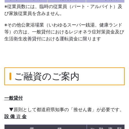
※従業員数には、臨時の従業員（パート・アルバイト）及
び家族従業員を含みません。
※その他公衆浴場業（いわゆるスーパー銭湯、健康ランド
等）の方は、一般貸付におけるレジオネラ症対策資金及び
生活衛生改善貸付における運転資金に限ります
ご融資のご案内
一般貸付
▼原則として都道府県知事の「推せん書」が必要です。
設 備
資
金