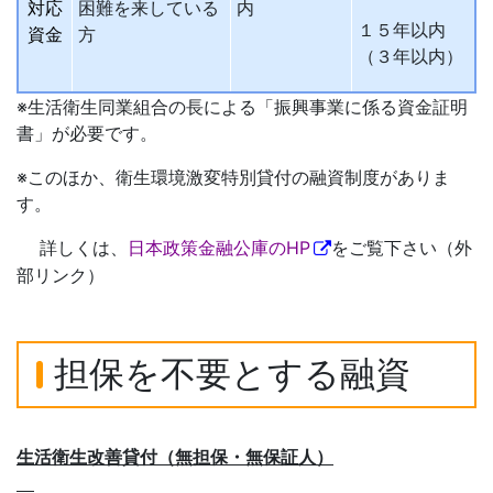
対応
困難を来している
内
１５年以内
資金
方
（３年以内）
※生活衛生同業組合の長による「振興事業に係る資金証明
書」が必要です。
※このほか、衛生環境激変特別貸付の融資制度がありま
す。
詳しくは、
日本政策金融公庫のHP
をご覧下さい（外
部リンク）
担保を不要とする融資
生活衛生改善貸付（無担保・無保証人）