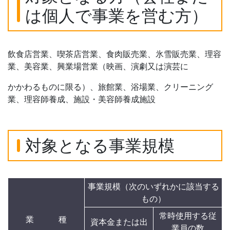
は個人で事業を営む方）
飲食店営業、喫茶店営業、食肉販売業、氷雪販売業、理容
業、美容業、興業場営業（映画、演劇又は演芸に
かかわるものに限る）、旅館業、浴場業、クリーニング
業、理容師養成、施設・美容師養成施設
対象となる事業規模
事業規模（次のいずれかに該当する
もの）
常時使用する従
業 種
資本金または出
業員の数